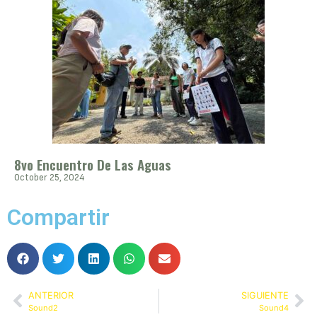
8vo Encuentro De Las Aguas
October 25, 2024
Compartir
ANTERIOR
SIGUIENTE
Sound2
Sound4