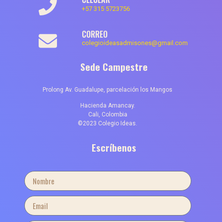
+57 315 5723756
CORREO
colegioideasadmisones@gmail.com
Sede Campestre
Prolong Av. Guadalupe, parcelación los Mangos
Hacienda Amancay.
Cali, Colombia
©2023 Colegio Ideas.
Escríbenos