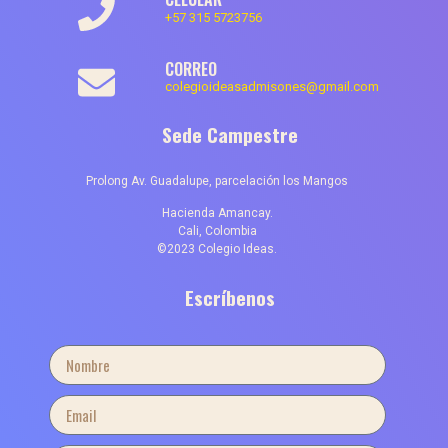
+57 315 5723756
CORREO
colegioideasadmisones@gmail.com
Sede Campestre
Prolong Av. Guadalupe, parcelación los Mangos
Hacienda Amancay.
Cali, Colombia
©2023 Colegio Ideas.
Escríbenos