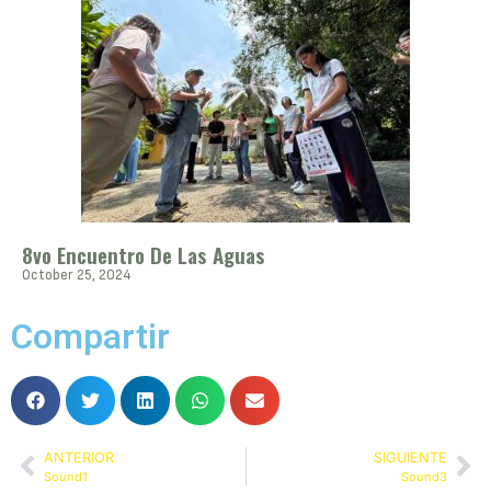
8vo Encuentro De Las Aguas
October 25, 2024
Compartir
ANTERIOR
SIGUIENTE
Sound1
Sound3