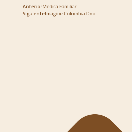
Anterior
Medica Familiar
Siguiente
Imagine Colombia Dmc