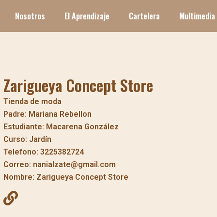
Nosotros
El Aprendizaje
Cartelera
Multimedia
Zarigueya Concept Store
Tienda de moda
Padre: Mariana Rebellon
Estudiante: Macarena González
Curso: Jardín
Telefono: 3225382724
Correo: nanialzate@gmail.com
Nombre: Zarigueya Concept Store