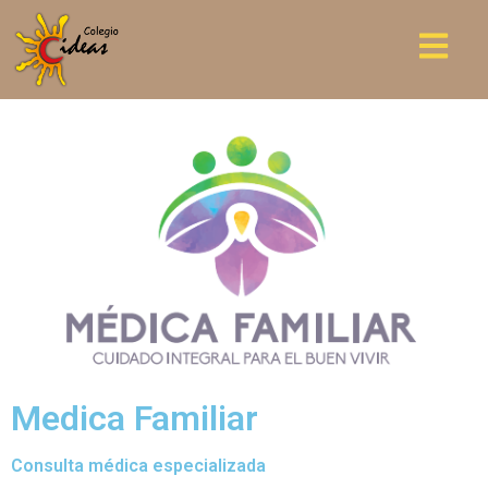
Medica Familiar
Consulta médica especializada