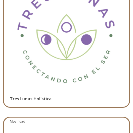
Tres Lunas Holística
Movilidad