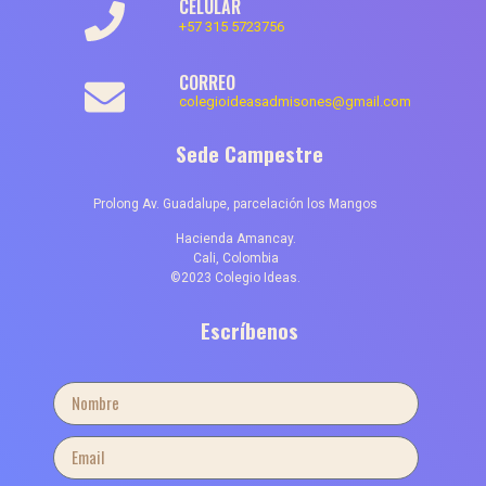
CELULAR
+57 315 5723756
CORREO
colegioideasadmisones@gmail.com
Sede Campestre
Prolong Av. Guadalupe, parcelación los Mangos
Hacienda Amancay.
Cali, Colombia
©2023 Colegio Ideas.
Escríbenos