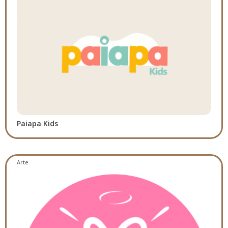
Paiapa Kids
Arte