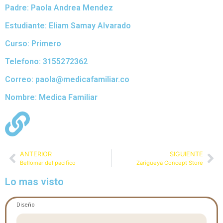
Padre: Paola Andrea Mendez
Estudiante: Eliam Samay Alvarado
Curso: Primero
Telefono: 3155272362
Correo: paola@medicafamiliar.co
Nombre: Medica Familiar
ANTERIOR
SIGUIENTE
Bellomar del pacifico
Zarigueya Concept Store
Lo mas visto
Diseño