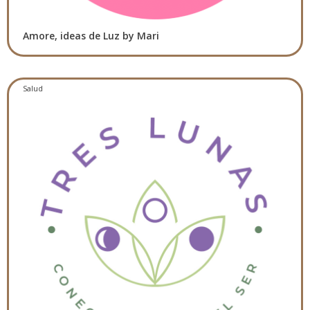
Amore, ideas de Luz by Mari
Salud