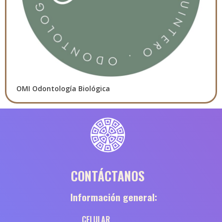
OMI Odontología Biológica
CONTÁCTANOS
Información general:
CELULAR