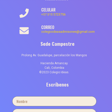
CELULAR
+57 315 5723756
CORREO
colegioideasadmisones@gmail.com
Sede Campestre
Prolong Av. Guadalupe, parcelación los Mangos
Hacienda Amancay.
Cali, Colombia
©2023 Colegio Ideas.
Escríbenos