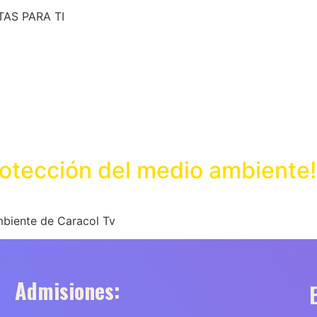
AS PARA TI
rotección del medio ambiente!
mbiente de Caracol Tv
Admisiones: