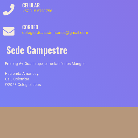
CELULAR
+57 315 5723756
CORREO
colegioideasadmisones@gmail.com
Sede Campestre
Prolong Av. Guadalupe, parcelación los Mangos
Hacienda Amancay.
Cali, Colombia
©2023 Colegio Ideas.