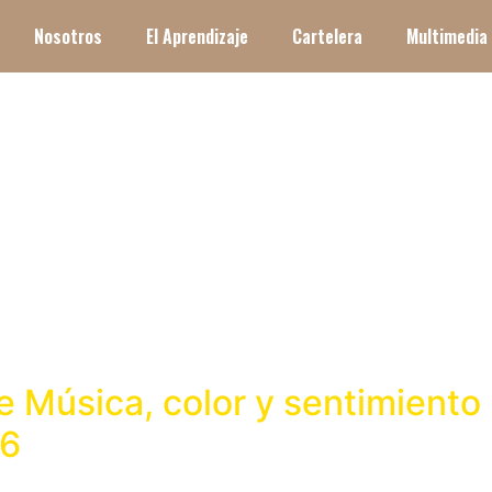
Nosotros
El Aprendizaje
Cartelera
Multimedia
4
Música, color y sentimiento p
16