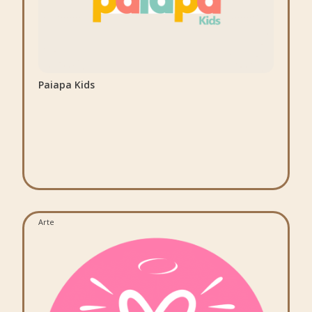
Paiapa Kids
Arte