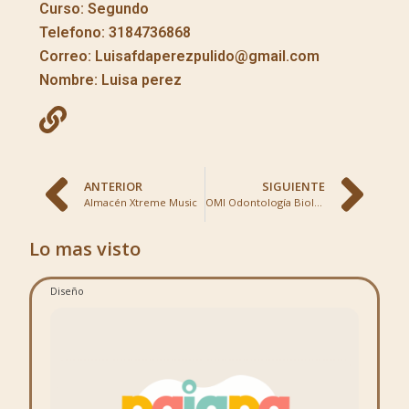
Curso: Segundo
Telefono: 3184736868
Correo: Luisafdaperezpulido@gmail.com
Nombre: Luisa perez
ANTERIOR
SIGUIENTE
Almacén Xtreme Music
OMI Odontología Biológica
Lo mas visto
Diseño