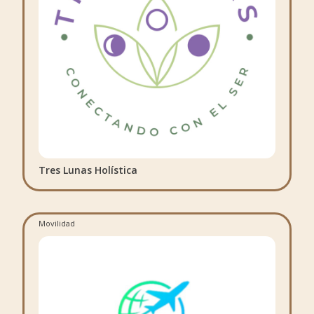
Tres Lunas Holística
Movilidad