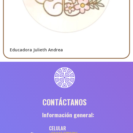
Educadora Julieth Andrea
CONTÁCTANOS
Información general:
CELULAR