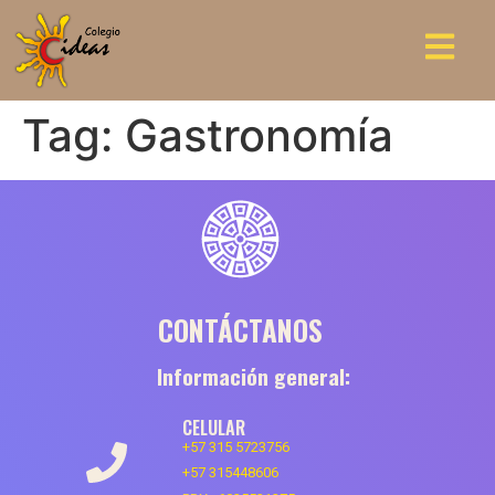
Tag:
Gastronomía
CONTÁCTANOS
Información general:
CELULAR
+57 315 5723756
+57 315448606